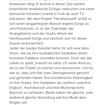
Komponist tätig. Er konnte in dieser Zeit bereits
beachtliche musikalische Erfolge verbuchen und seine
betreuten Künstlern sowohl in Funk als auch TV
platzieren. Mit dem Projekt "HerzKarussell" erfüllt er
sich einen langgehegten Wunsch eigene Songs zu
veröffentlichen. Er ist die Triebfeder der
Arrangements und der Studio-Arbeit der
HerzKarussell-Songs und zeichnet sich für denen
Sound verantwortlich.
Jeder der beiden Künstler hatte für sich eine klare
Vision, wie sie ihre musikalischen Gedanken einem
breiteren Publikum vorstellen könnten. Doch wie das
Leben so spielt, braucht es dafür oft einen Anstoss,
um so ein Projekt zu starten und umzusetzen. Und es
war so, dass sich hier zwei Gleichgesinnte gesucht
und gefunden haben. Ihre künstlerische Vielseitigkeit
ist ihre Stärke, ihre Gedanken als Liedtext sowohl in
Englisch, Hochdeutsch und ihrer Muttersprache
Bayrisch zu verfassen. Beide haben die gleiche, oder
anähernd gleiche Vorstellung wie ihre Musik dann
klingen soll.