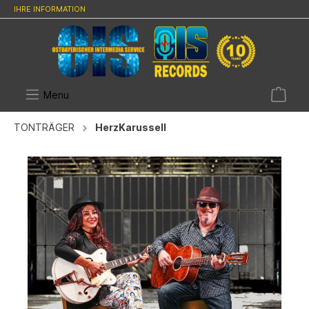
IHRE INFORMATION
Menu
TONTRÄGER
HerzKarussell