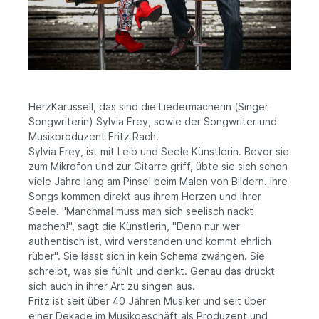
HerzKarussell, das sind die Liedermacherin (Singer
Songwriterin) Sylvia Frey, sowie der Songwriter und
Musikproduzent Fritz Rach.
Sylvia Frey, ist mit Leib und Seele Künstlerin. Bevor sie
zum Mikrofon und zur Gitarre griff, übte sie sich schon
viele Jahre lang am Pinsel beim Malen von Bildern. Ihre
Songs kommen direkt aus ihrem Herzen und ihrer
Seele. "Manchmal muss man sich seelisch nackt
machen!", sagt die Künstlerin, "Denn nur wer
authentisch ist, wird verstanden und kommt ehrlich
rüber". Sie lässt sich in kein Schema zwängen. Sie
schreibt, was sie fühlt und denkt. Genau das drückt
sich auch in ihrer Art zu singen aus.
Fritz ist seit über 40 Jahren Musiker und seit über
einer Dekade im Musikgeschäft als Produzent und